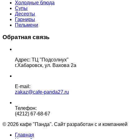
Холодные блюда
Супы
Десерты
Гарниры
Пельмени
Обратная связь
Адрес: ТЦ "Подсолнух"
г.Хабаровск, ул. Вахова 2а
E-mail:
zakaz@cafe-panda27.ru
Телефон:
(4212) 67-68-67
© 2026 кафе "Панда". Сайт разработан с
и
компанией
"Гл
Главная