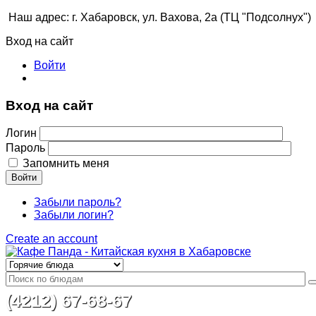
Наш адрес: г. Хабаровск, ул. Вахова, 2а (ТЦ "Подсолнух")
Вход на сайт
Войти
Вход на сайт
Логин
Пароль
Запомнить меня
Войти
Забыли пароль?
Забыли логин?
Create an account
(4212) 67-68-67