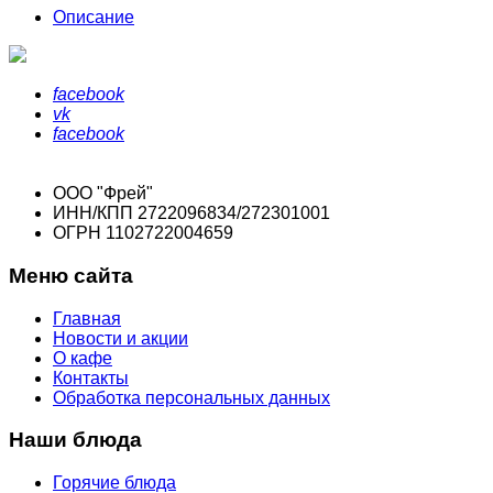
Описание
facebook
vk
facebook
ООО "Фрей"
ИНН/КПП 2722096834/272301001
ОГРН 1102722004659
Меню сайта
Главная
Новости и акции
О кафе
Контакты
Обработка персональных данных
Наши блюда
Горячие блюда