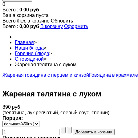
0
Всего :
0,00 руб
Ваша корзина пуста
Всего
в корзине
Обновить
0 шт.
Всего :
0,00 руб
В корзину
Оформить
Главная
>
Наши блюда
>
Горячие блюда
>
С говядиной
>
Жареная телятина с луком
Жареная говядина с перцем и кинзой
Говядина в крахмале
Жареная телятина с луком
890 руб
(телятина, лук репчатый, соевый соус, специи)
Порция:
Поделиться в соцсетях