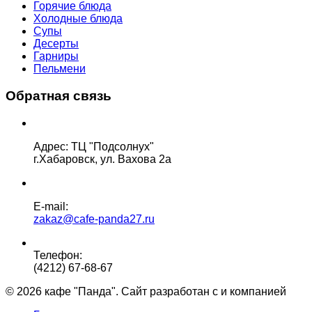
Горячие блюда
Холодные блюда
Супы
Десерты
Гарниры
Пельмени
Обратная связь
Адрес: ТЦ "Подсолнух"
г.Хабаровск, ул. Вахова 2а
E-mail:
zakaz@cafe-panda27.ru
Телефон:
(4212) 67-68-67
© 2026 кафе "Панда". Сайт разработан с
и
компанией
"Гл