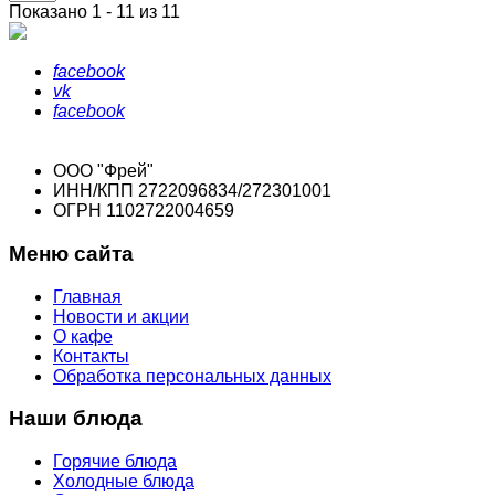
Показано 1 - 11 из 11
facebook
vk
facebook
ООО "Фрей"
ИНН/КПП 2722096834/272301001
ОГРН 1102722004659
Меню сайта
Главная
Новости и акции
О кафе
Контакты
Обработка персональных данных
Наши блюда
Горячие блюда
Холодные блюда