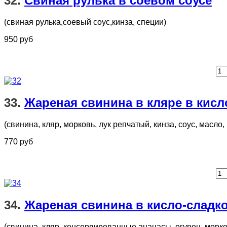
32.
Свиная рулька в соевом соусе
(свиная рулька,соевый соус,кинза, специи)
950 руб
33.
Жареная свинина в кляре в кисл
(свинина, кляр, морковь, лук репчатый, кинза, соус, масло, .
770 руб
34.
Жареная свинина в кисло-сладко
(свинина, кляр, консервированные ананасы, огурец, морковь