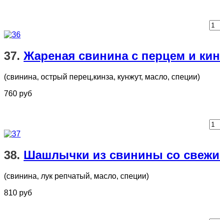
37.
Жареная свинина с перцем и ки
(свинина, острый перец,кинза, кунжут, масло, специи)
760 руб
38.
Шашлычки из свинины со свежи
(свинина, лук репчатый, масло, специи)
810 руб