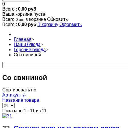
0
Всего :
0,00 руб
Ваша корзина пуста
Всего
в корзине
Обновить
0 шт.
Всего :
0,00 руб
В корзину
Оформить
Главная
>
Наши блюда
>
Горячие блюда
>
Со свининой
Со свининой
Сортировать по
Артикул +/-
Название товара
Показано 1 - 11 из 11