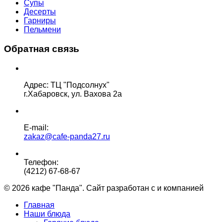
Супы
Десерты
Гарниры
Пельмени
Обратная связь
Адрес: ТЦ "Подсолнух"
г.Хабаровск, ул. Вахова 2а
E-mail:
zakaz@cafe-panda27.ru
Телефон:
(4212) 67-68-67
© 2026 кафе "Панда". Сайт разработан с
и
компанией
"Гл
Главная
Наши блюда